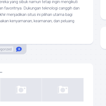
ereka yang sibuk namun tetap ingin mengikuti
 favoritnya. Dukungan teknologi canggih dan
r menjadikan situs ini pilihan utama bagi
akan kenyamanan, keamanan, dan peluang
gorized
0
..