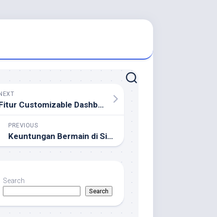
NEXT
Fitur Customizable Dashboard untuk Pengalaman Pengguna yang Lebih Baik
PREVIOUS
Keuntungan Bermain di Situs Gacor yang Ramah Pemula
Search
Search