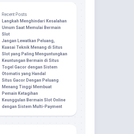
Recent Posts
Langkah Menghindari Kesalahan
Umum Saat Memulai Bermain
Slot
Jangan Lewatkan Peluang,
Kuasai Teknik Menang di Situs
Slot yang Paling Menguntungkan
Keuntungan Bermain di Situs
Togel Gacor dengan Sistem
Otomatis yang Handal
Situs Gacor Dengan Peluang
Menang Tinggi Membuat
Pemain Ketagihan
Keunggulan Bermain Slot Online
dengan Sistem Multi-Payment