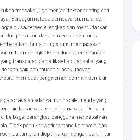
kan transaksi juga menjadi faktor penting dari
caya. Berbagai metode pembayaran, mulai dari
, hingga pulsa, tersedia lengkap dan memudahkan
it dan penarikan dana pun cepat dan tanpa
mberatkan. Situs ini juga rutin mengadakan
osit untuk meningkatkan peluang kemenangan
ang transparan dan adil, setiap transaksi yang
t dengan baik dan mudah dilacak. Inovasi
iperbarui membuat pengalaman bermain semakin
us gacor adalah adanya fitur mobile friendly yang
ermain kapan saja dan di mana saja. Dengan
f di berbagai perangkat, pengguna mendapatkan
la. Tidak perlu khawatir tentang kompatibilitas
na semua tampilan dioptimalkan dengan baik. Fitur