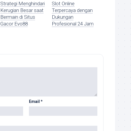
Strategi Menghindari
Slot Online
Kerugian Besar saat
Terpercaya dengan
Bermain di Situs
Dukungan
Gacor Evo88
Profesional 24 Jam
Email
*