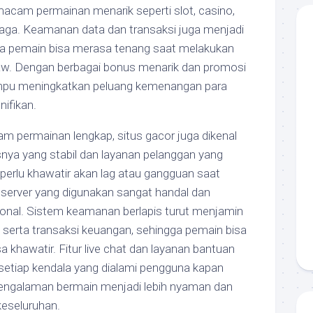
acam permainan menarik seperti slot, casino,
raga. Keamanan data dan transaksi juga menjadi
gga pemain bisa merasa tenang saat melakukan
w. Dengan berbagai bonus menarik dan promosi
ampu meningkatkan peluang kemenangan para
ifikan.
m permainan lengkap, situs gacor juga dikenal
nya yang stabil dan layanan pelanggan yang
 perlu khawatir akan lag atau gangguan saat
 server yang digunakan sangat handal dan
ional. Sistem keamanan berlapis turut menjamin
i serta transaksi keuangan, sehingga pemain bisa
 khawatir. Fitur live chat dan layanan bantuan
etiap kendala yang dialami pengguna kapan
pengalaman bermain menjadi lebih nyaman dan
eseluruhan.