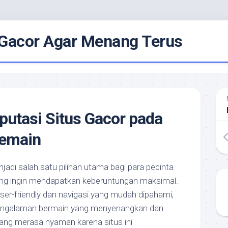
t Gacor Agar Menang Terus
utasi Situs Gacor pada
emain
adi salah satu pilihan utama bagi para pecinta
yang ingin mendapatkan keberuntungan maksimal.
er-friendly dan navigasi yang mudah dipahami,
pengalaman bermain yang menyenangkan dan
ng merasa nyaman karena situs ini