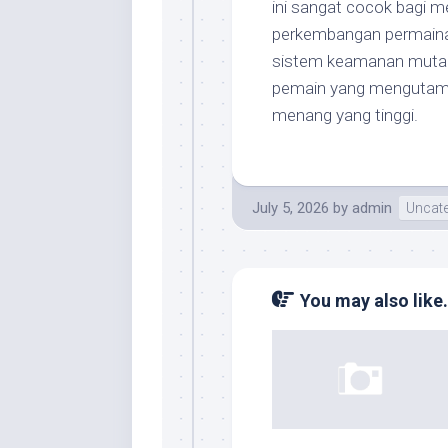
ini sangat cocok bagi m
perkembangan permainan
sistem keamanan mutakhi
pemain yang mengutam
menang yang tinggi.
July 5, 2026
by
admin
Uncate
You may also like.