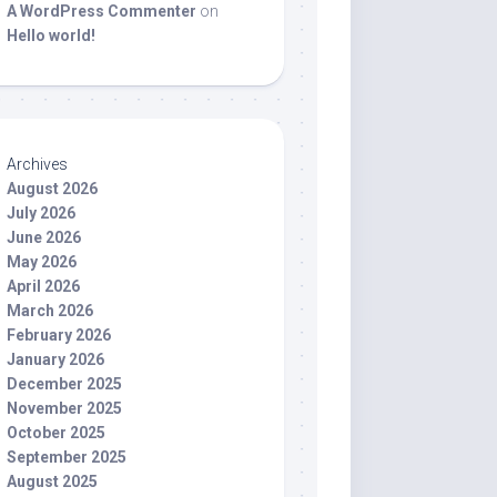
A WordPress Commenter
on
Hello world!
Archives
August 2026
July 2026
June 2026
May 2026
April 2026
March 2026
February 2026
January 2026
December 2025
November 2025
October 2025
September 2025
August 2025