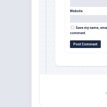
Website
Save my name, email,
comment.
T