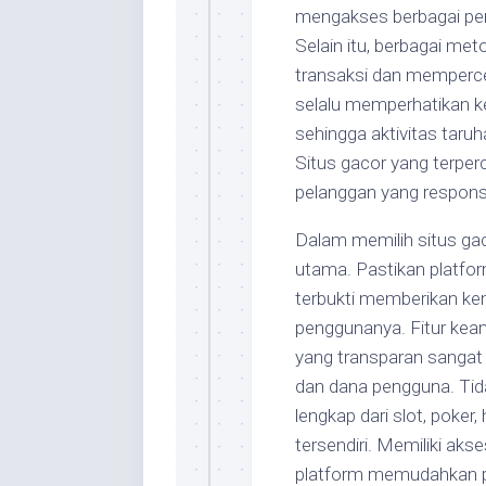
mengakses berbagai perm
Selain itu, berbagai m
transaksi dan memperce
selalu memperhatikan 
sehingga aktivitas taru
Situs gacor yang terpe
pelanggan yang responsi
Dalam memilih situs gac
utama. Pastikan platform
terbukti memberikan ke
penggunanya. Fitur keam
yang transparan sangat 
dan dana pengguna. Tid
lengkap dari slot, poker
tersendiri. Memiliki aks
platform memudahkan p