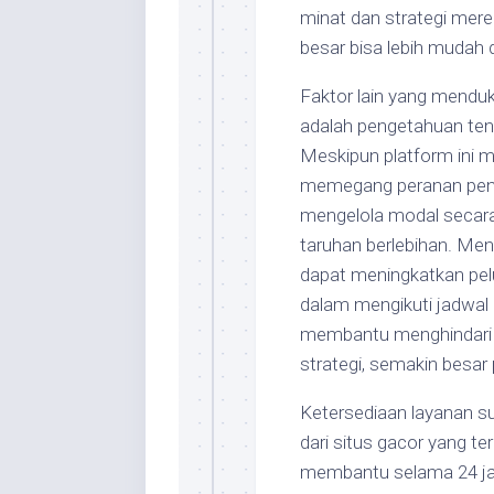
minat dan strategi mer
besar bisa lebih mudah d
Faktor lain yang menduk
adalah pengetahuan tent
Meskipun platform ini 
memegang peranan penti
mengelola modal secara
taruhan berlebihan. Men
dapat meningkatkan pelua
dalam mengikuti jadwal
membantu menghindari k
strategi, semakin besa
Ketersediaan layanan s
dari situs gacor yang t
membantu selama 24 ja