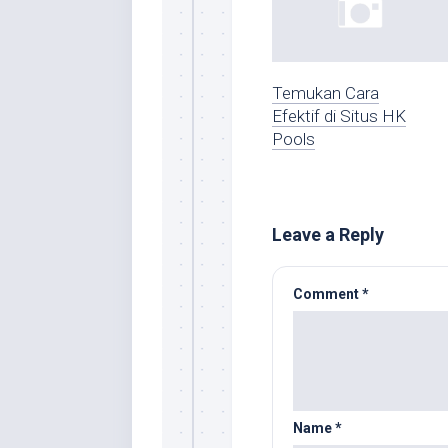
Temukan Cara
Efektif di Situs HK
Pools
Leave a Reply
Comment
*
Name
*