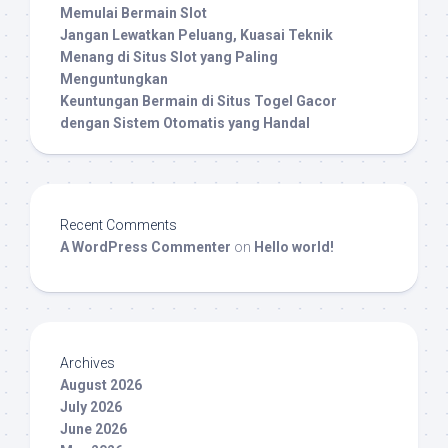
Memulai Bermain Slot
Jangan Lewatkan Peluang, Kuasai Teknik
Menang di Situs Slot yang Paling
Menguntungkan
Keuntungan Bermain di Situs Togel Gacor
dengan Sistem Otomatis yang Handal
Recent Comments
A WordPress Commenter
on
Hello world!
Archives
August 2026
July 2026
June 2026