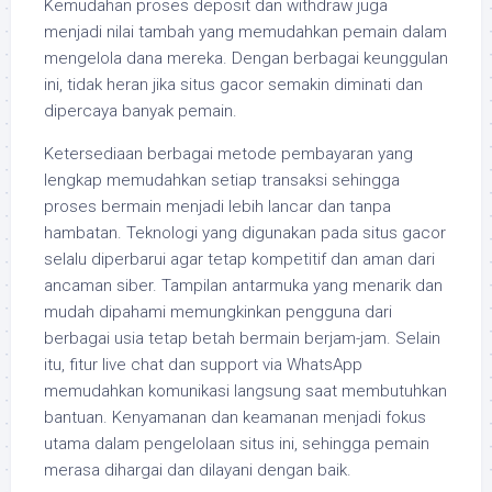
Kemudahan proses deposit dan withdraw juga
menjadi nilai tambah yang memudahkan pemain dalam
mengelola dana mereka. Dengan berbagai keunggulan
ini, tidak heran jika situs gacor semakin diminati dan
dipercaya banyak pemain.
Ketersediaan berbagai metode pembayaran yang
lengkap memudahkan setiap transaksi sehingga
proses bermain menjadi lebih lancar dan tanpa
hambatan. Teknologi yang digunakan pada situs gacor
selalu diperbarui agar tetap kompetitif dan aman dari
ancaman siber. Tampilan antarmuka yang menarik dan
mudah dipahami memungkinkan pengguna dari
berbagai usia tetap betah bermain berjam-jam. Selain
itu, fitur live chat dan support via WhatsApp
memudahkan komunikasi langsung saat membutuhkan
bantuan. Kenyamanan dan keamanan menjadi fokus
utama dalam pengelolaan situs ini, sehingga pemain
merasa dihargai dan dilayani dengan baik.