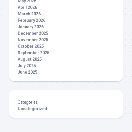
May 2026
April 2026
March 2026
February 2026
January 2026
December 2025
November 2025
October 2025
September 2025
August 2025
July 2025
June 2025
Categories
Uncategorized