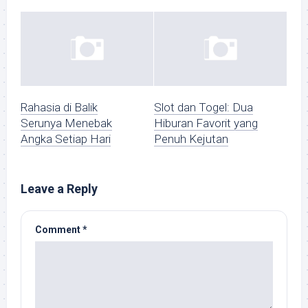
Rahasia di Balik
Slot dan Togel: Dua
Serunya Menebak
Hiburan Favorit yang
Angka Setiap Hari
Penuh Kejutan
Leave a Reply
Comment
*