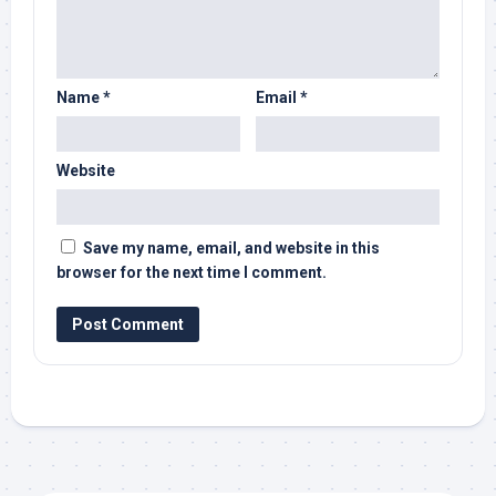
Name
*
Email
*
Website
Save my name, email, and website in this
browser for the next time I comment.