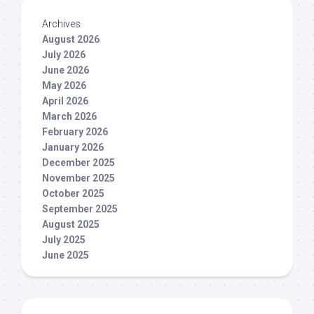
Archives
August 2026
July 2026
June 2026
May 2026
April 2026
March 2026
February 2026
January 2026
December 2025
November 2025
October 2025
September 2025
August 2025
July 2025
June 2025