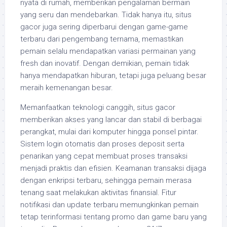
nyata di rumah, memberikan pengalaman bermain
yang seru dan mendebarkan. Tidak hanya itu, situs
gacor juga sering diperbarui dengan game-game
terbaru dari pengembang ternama, memastikan
pemain selalu mendapatkan variasi permainan yang
fresh dan inovatif. Dengan demikian, pemain tidak
hanya mendapatkan hiburan, tetapi juga peluang besar
meraih kemenangan besar.
Memanfaatkan teknologi canggih, situs gacor
memberikan akses yang lancar dan stabil di berbagai
perangkat, mulai dari komputer hingga ponsel pintar.
Sistem login otomatis dan proses deposit serta
penarikan yang cepat membuat proses transaksi
menjadi praktis dan efisien. Keamanan transaksi dijaga
dengan enkripsi terbaru, sehingga pemain merasa
tenang saat melakukan aktivitas finansial. Fitur
notifikasi dan update terbaru memungkinkan pemain
tetap terinformasi tentang promo dan game baru yang