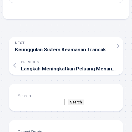
NEXT
Keunggulan Sistem Keamanan Transaksi di Situs Gacor
PREVIOUS
Langkah Meningkatkan Peluang Menang melalui Pemilihan Situs Gacor Terpercaya
Search
Search