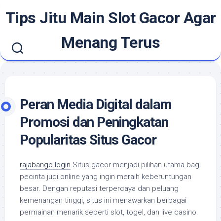
Skip
Tips Jitu Main Slot Gacor Agar
to
content
Menang Terus
Peran Media Digital dalam
Promosi dan Peningkatan
Popularitas Situs Gacor
rajabango login
Situs gacor menjadi pilihan utama bagi
pecinta judi online yang ingin meraih keberuntungan
besar. Dengan reputasi terpercaya dan peluang
kemenangan tinggi, situs ini menawarkan berbagai
permainan menarik seperti slot, togel, dan live casino.