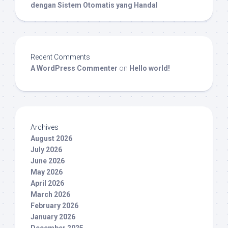
dengan Sistem Otomatis yang Handal
Recent Comments
A WordPress Commenter
on
Hello world!
Archives
August 2026
July 2026
June 2026
May 2026
April 2026
March 2026
February 2026
January 2026