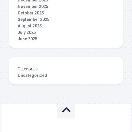
December 2025
November 2025
October 2025
September 2025
August 2025
July 2025
June 2025
Categories
Uncategorized