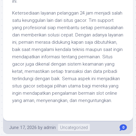
ini.
Ketersediaan layanan pelanggan 24 jam menjadi salah
satu keunggulan lain dari situs gacor. Tim support
yang profesional siap membantu setiap permasalahan
dan memberikan solusi cepat. Dengan adanya layanan
ini, pemain merasa didukung kapan saja dibutuhkan,
baik saat mengalami kendala teknis maupun saat ingin
mendapatkan informasi tentang permainan. Situs
gacor juga dikenal dengan sistem keamanan yang
ketat, memastikan setiap transaksi dan data pribadi
terlindungi dengan baik. Semua aspek ini menjadikan
situs gacor sebagai pilihan utama bagi mereka yang
ingin mendapatkan pengalaman bermain slot online
yang aman, menyenangkan, dan menguntungkan.
June 17, 2026
by
admin
Uncategorized
0