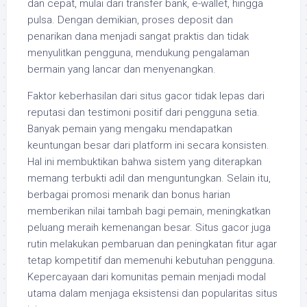
dan cepat, mulai dari transfer bank, e-wallet, hingga
pulsa. Dengan demikian, proses deposit dan
penarikan dana menjadi sangat praktis dan tidak
menyulitkan pengguna, mendukung pengalaman
bermain yang lancar dan menyenangkan.
Faktor keberhasilan dari situs gacor tidak lepas dari
reputasi dan testimoni positif dari pengguna setia.
Banyak pemain yang mengaku mendapatkan
keuntungan besar dari platform ini secara konsisten.
Hal ini membuktikan bahwa sistem yang diterapkan
memang terbukti adil dan menguntungkan. Selain itu,
berbagai promosi menarik dan bonus harian
memberikan nilai tambah bagi pemain, meningkatkan
peluang meraih kemenangan besar. Situs gacor juga
rutin melakukan pembaruan dan peningkatan fitur agar
tetap kompetitif dan memenuhi kebutuhan pengguna.
Kepercayaan dari komunitas pemain menjadi modal
utama dalam menjaga eksistensi dan popularitas situs