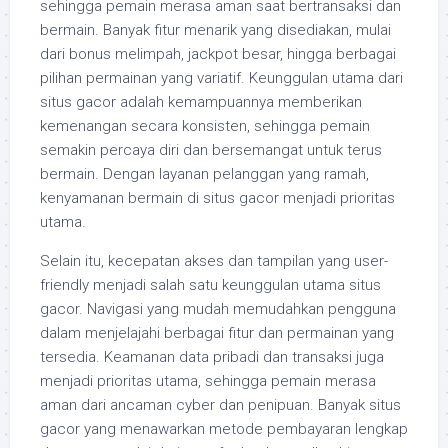
sehingga pemain merasa aman saat bertransaksi dan
bermain. Banyak fitur menarik yang disediakan, mulai
dari bonus melimpah, jackpot besar, hingga berbagai
pilihan permainan yang variatif. Keunggulan utama dari
situs gacor adalah kemampuannya memberikan
kemenangan secara konsisten, sehingga pemain
semakin percaya diri dan bersemangat untuk terus
bermain. Dengan layanan pelanggan yang ramah,
kenyamanan bermain di situs gacor menjadi prioritas
utama.
Selain itu, kecepatan akses dan tampilan yang user-
friendly menjadi salah satu keunggulan utama situs
gacor. Navigasi yang mudah memudahkan pengguna
dalam menjelajahi berbagai fitur dan permainan yang
tersedia. Keamanan data pribadi dan transaksi juga
menjadi prioritas utama, sehingga pemain merasa
aman dari ancaman cyber dan penipuan. Banyak situs
gacor yang menawarkan metode pembayaran lengkap