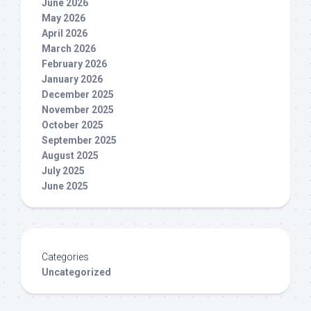
June 2026
May 2026
April 2026
March 2026
February 2026
January 2026
December 2025
November 2025
October 2025
September 2025
August 2025
July 2025
June 2025
Categories
Uncategorized