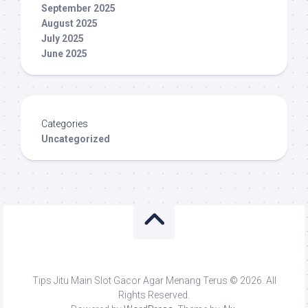
September 2025
August 2025
July 2025
June 2025
Categories
Uncategorized
Tips Jitu Main Slot Gacor Agar Menang Terus © 2026. All
Rights Reserved.