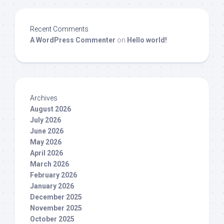
Recent Comments
A WordPress Commenter
on
Hello world!
Archives
August 2026
July 2026
June 2026
May 2026
April 2026
March 2026
February 2026
January 2026
December 2025
November 2025
October 2025