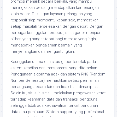
promosi menarik secara berkala, yang mampu
meningkatkan peluang mendapatkan kemenangan
lebih besar. Dukungan layanan pelanggan yang
responsif siap membantu kapan saja, memastikan
setiap masalah terselesaikan dengan cepat. Dengan
berbagai keunggulan tersebut, situs gacor menjadi
pilihan yang sangat tepat bagi mereka yang ingin
mendapatkan pengalaman bermain yang
menyenangkan dan menguntungkan.
Keunggulan utama dari situs gacor terletak pada
sistem keadilan dan transparansi yang diterapkan.
Penggunaan algoritma acak dan sistem RNG (Random
Number Generator) memastikan setiap permainan
berlangsung secara fair dan tidak bisa dimanipulasi.
Selain itu, situs ini selalu melakukan pengawasan ketat
terhadap keamanan data dan transaksi pengguna,
sehingga tidak ada kekhawatiran terkait pencurian
data atau penipuan. Sistem support yang profesional