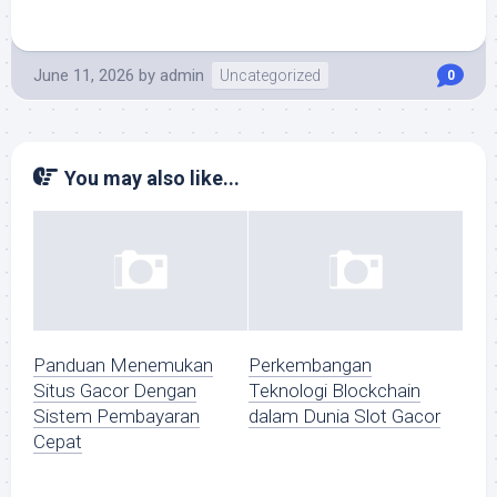
June 11, 2026
by
admin
Uncategorized
0
You may also like...
Panduan Menemukan
Perkembangan
Situs Gacor Dengan
Teknologi Blockchain
Sistem Pembayaran
dalam Dunia Slot Gacor
Cepat