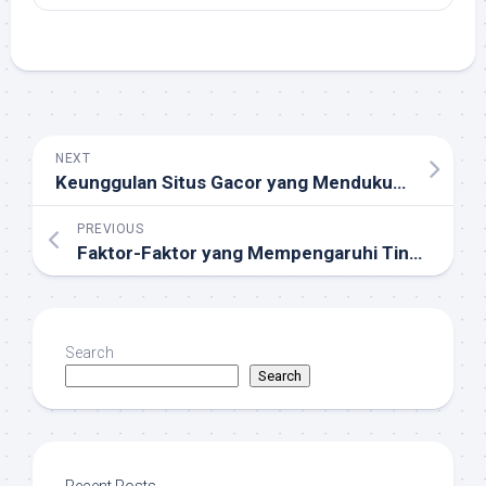
NEXT
Keunggulan Situs Gacor yang Mendukung Play-Per-Win
PREVIOUS
Faktor-Faktor yang Mempengaruhi Tingkat Kemenangan di Situs Gacor
Search
Search