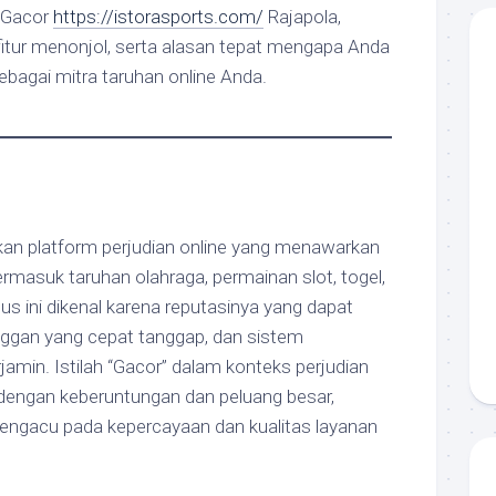
 Gacor
https://istorasports.com/
Rajapola,
itur menonjol, serta alasan tepat mengapa Anda
sebagai mitra taruhan online Anda.
an platform perjudian online yang menawarkan
ermasuk taruhan olahraga, permainan slot, togel,
us ini dikenal karena reputasinya yang dapat
nggan yang cepat tanggap, dan sistem
amin. Istilah “Gacor” dalam konteks perjudian
 dengan keberuntungan dan peluang besar,
engacu pada kepercayaan dan kualitas layanan