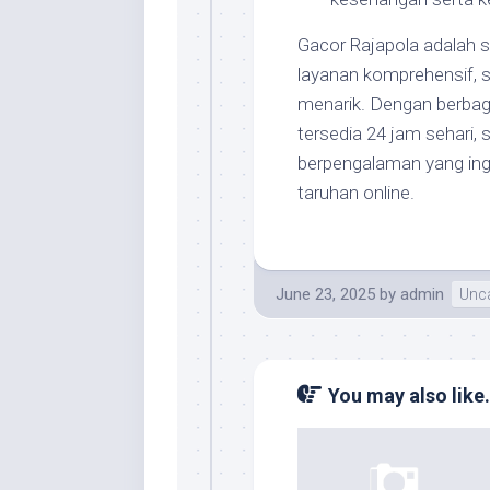
Gacor Rajapola adalah s
layanan komprehensif, 
menarik. Dengan berbaga
tersedia 24 jam sehari,
berpengalaman yang in
taruhan online.
June 23, 2025
by
admin
Unca
You may also like.