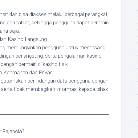
sif dan bisa diakses melalui berbagai perangkat,
e dan tablet, sehingga pengguna dapat bermain
ana saja.
dan Kasino Langsung
gsung memungkinkan pengguna untuk memasang
dingan berlangsung, serta pengalaman kasino
dengan bermain di kasino fisik.
p Keamanan dan Privasi
ngutamakan perlindungan data pengguna dengan
 serta tidak membagikan informasi kepada pihak
 Rajapola?