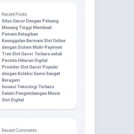
Recent Posts
Situs Gacor Dengan Peluang
Menang Tinggi Membuat
Pemain Ketagihan
Keunggulan Bermain Slot Online
dengan Sistem Multi-Payment
Tren Slot Gacor Terbaru untuk
Pecinta Hiburan Digital
Provider Slot Gacor Populer
dengan Koleksi Game Sangat
Beragam
Inovasi Teknologi Terbaru
Dalam Pengembangan Mesin
Slot Digital
Recent Comments