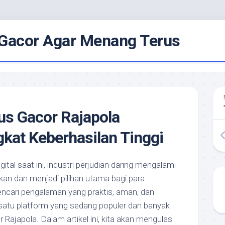
t Gacor Agar Menang Terus
us Gacor Rajapola
gkat Keberhasilan Tinggi
al saat ini, industri perjudian daring mengalami
ikan dan menjadi pilihan utama bagi para
ncari pengalaman yang praktis, aman, dan
atu platform yang sedang populer dan banyak
 Rajapola. Dalam artikel ini, kita akan mengulas