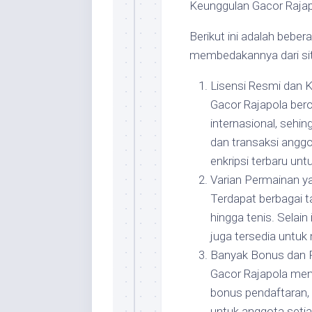
Keunggulan Gacor Raja
Berikut ini adalah beber
membedakannya dari situ
Lisensi Resmi dan
Gacor Rajapola bero
internasional, seh
dan transaksi anggo
enkripsi terbaru un
Varian Permainan y
Terdapat berbagai t
hingga tenis. Selain
juga tersedia untu
Banyak Bonus dan 
Gacor Rajapola men
bonus pendaftaran, 
untuk anggota seti