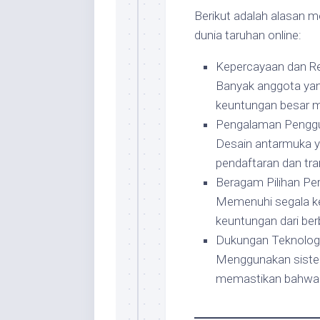
Berikut adalah alasan m
dunia taruhan online:
Kepercayaan dan Re
Banyak anggota yan
keuntungan besar mel
Pengalaman Pengg
Desain antarmuka y
pendaftaran dan tra
Beragam Pilihan Pe
Memenuhi segala k
keuntungan dari berb
Dukungan Teknologi
Menggunakan sistem
memastikan bahwa d