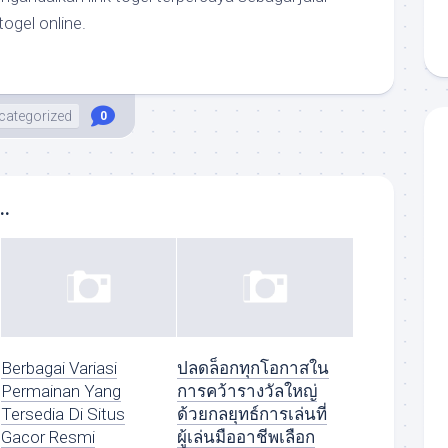
ogel online.
categorized
0
..
Berbagai Variasi
ปลดล็อกทุกโอกาสใน
Permainan Yang
การคว้ารางวัลใหญ่
Tersedia Di Situs
ด้วยกลยุทธ์การเล่นที่
Gacor Resmi
ผู้เล่นมืออาชีพเลือก