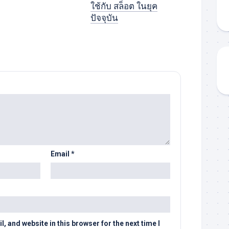
ใช้กับ สล็อต ในยุค
ปัจจุบัน
Email
*
 and website in this browser for the next time I