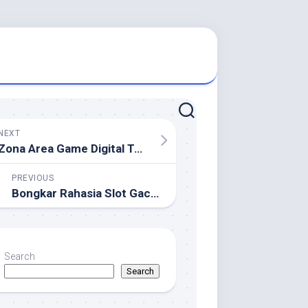
NEXT
Zona Area Game Digital Toto Slot Online Terkece Favorit 2026
PREVIOUS
Bongkar Rahasia Slot Gacor yang Bikin Peluang Menang Makin Besar
Search
Search