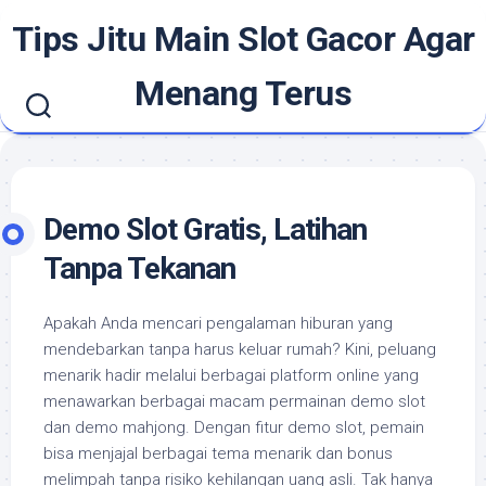
Skip
Tips Jitu Main Slot Gacor Agar
to
content
Menang Terus
Demo Slot Gratis, Latihan
Tanpa Tekanan
Apakah Anda mencari pengalaman hiburan yang
mendebarkan tanpa harus keluar rumah? Kini, peluang
menarik hadir melalui berbagai platform online yang
menawarkan berbagai macam permainan demo slot
dan demo mahjong. Dengan fitur demo slot, pemain
bisa menjajal berbagai tema menarik dan bonus
melimpah tanpa risiko kehilangan uang asli. Tak hanya