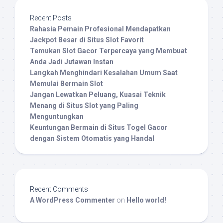
Recent Posts
Rahasia Pemain Profesional Mendapatkan
Jackpot Besar di Situs Slot Favorit
Temukan Slot Gacor Terpercaya yang Membuat
Anda Jadi Jutawan Instan
Langkah Menghindari Kesalahan Umum Saat
Memulai Bermain Slot
Jangan Lewatkan Peluang, Kuasai Teknik
Menang di Situs Slot yang Paling
Menguntungkan
Keuntungan Bermain di Situs Togel Gacor
dengan Sistem Otomatis yang Handal
Recent Comments
A WordPress Commenter
on
Hello world!