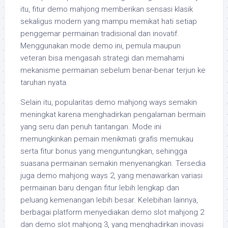
itu, fitur demo mahjong memberikan sensasi klasik
sekaligus modern yang mampu memikat hati setiap
penggemar permainan tradisional dan inovatif.
Menggunakan mode demo ini, pemula maupun
veteran bisa mengasah strategi dan memahami
mekanisme permainan sebelum benar-benar terjun ke
taruhan nyata.
Selain itu, popularitas demo mahjong ways semakin
meningkat karena menghadirkan pengalaman bermain
yang seru dan penuh tantangan. Mode ini
memungkinkan pemain menikmati grafis memukau
serta fitur bonus yang menguntungkan, sehingga
suasana permainan semakin menyenangkan. Tersedia
juga demo mahjong ways 2, yang menawarkan variasi
permainan baru dengan fitur lebih lengkap dan
peluang kemenangan lebih besar. Kelebihan lainnya,
berbagai platform menyediakan demo slot mahjong 2
dan demo slot mahjong 3, yang menghadirkan inovasi