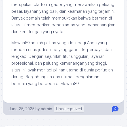
merupakan platform gacor yang menawarkan peluang
besar, layanan yang baik, dan keamanan yang terjamin.
Banyak pemain telah membuktikan bahwa bermain di
situs ini memberikan pengalaman yang menyenangkan
dan keuntungan yang nyata.
Mewah89 adalah pilihan yang ideal bagi Anda yang
mencari situs judi online yang gacor, terpercaya, dan
lengkap. Dengan sejumlah fitur unggulan, layanan
profesional, dan peluang kemenangan yang tinggi,
situs ini layak menjadi pilihan utama di dunia perjudian
daring. Bergabunglah dan nikmati pengalaman
bermain yang berbeda di Mewah89!
June 25, 2025
by
admin
Uncategorized
0