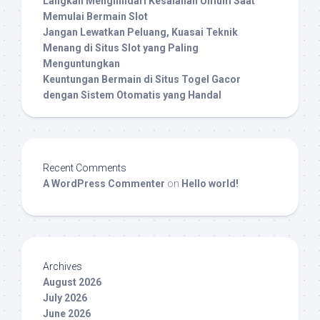
Langkah Menghindari Kesalahan Umum Saat
Memulai Bermain Slot
Jangan Lewatkan Peluang, Kuasai Teknik
Menang di Situs Slot yang Paling
Menguntungkan
Keuntungan Bermain di Situs Togel Gacor
dengan Sistem Otomatis yang Handal
Recent Comments
A WordPress Commenter
on
Hello world!
Archives
August 2026
July 2026
June 2026