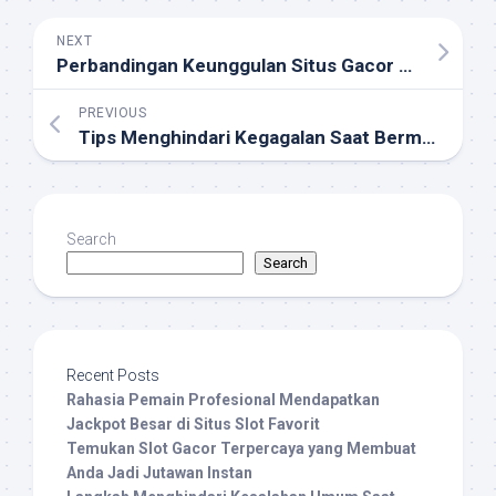
NEXT
Perbandingan Keunggulan Situs Gacor SakuToto dengan Situs Taruhan Lainnya
PREVIOUS
Tips Menghindari Kegagalan Saat Bermain di Medali777 Situs Gacor
Search
Search
Recent Posts
Rahasia Pemain Profesional Mendapatkan
Jackpot Besar di Situs Slot Favorit
Temukan Slot Gacor Terpercaya yang Membuat
Anda Jadi Jutawan Instan