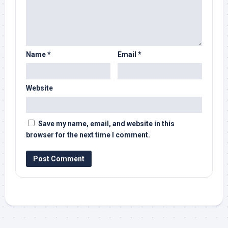
Name
*
Email
*
Website
Save my name, email, and website in this
browser for the next time I comment.