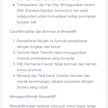
Transparansi dan Fair Play: Menggunakan sistem
RNG (Random Number Generator) dan audit
independen untuk memastikan setiap permainan
berjalan adil.
Cara Mendaftar dan Bermain di Mewah89
Pendaftaran Mudah: Isi formulir pendaftaran
dengan lengkap dan benar.
Setoran Awal: Transfer dana menggunakan
metode pembayaran yang tersedia.
Pilih Permainan Favorit: Mulai bermain dan nikmati
bonus promosi.
Menang dan Tarik Dana: Setelah bermain dan
meraih kemenangan, lakukan penarikan dengan
proses yang cepat.
Mengapa Memilih Mewah89?
Mewah89 bukan sekadar situs judi online biasa, tetapi