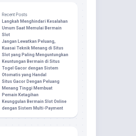
Recent Posts
Langkah Menghindari Kesalahan
Umum Saat Memulai Bermain
Slot
Jangan Lewatkan Peluang,
Kuasai Teknik Menang di Situs
Slot yang Paling Menguntungkan
Keuntungan Bermain di Situs
Togel Gacor dengan Sistem
Otomatis yang Handal
Situs Gacor Dengan Peluang
Menang Tinggi Membuat
Pemain Ketagihan
Keunggulan Bermain Slot Online
dengan Sistem Multi-Payment