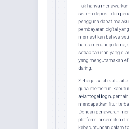
Tak hanya menawarkan 
sistem deposit dan pena
pengguna dapat melakuk
pembayaran digital yang 
memastikan bahwa setia
harus menunggu lama, s
setiap taruhan yang dila
yang mengutamakan efi
daring.
Sebagai salah satu situs
guna memenuhi kebutuha
aviantogel login
, pemai
mendapatkan fitur terb
Dengan penawaran menarik
platform ini semakin di
keberuntungan dalam to