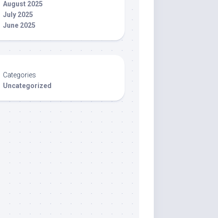
August 2025
July 2025
June 2025
Categories
Uncategorized