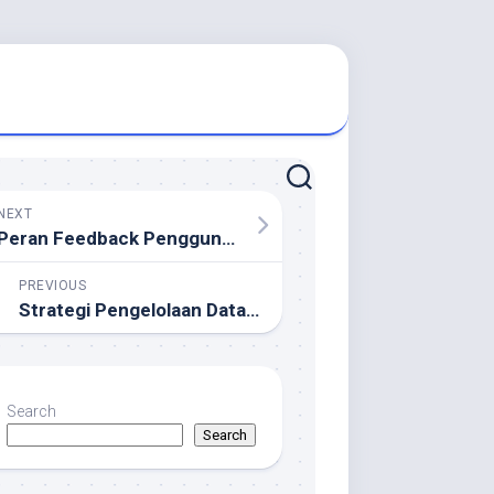
NEXT
Peran Feedback Pengguna dalam Pengembangan Situs Gacor
PREVIOUS
Strategi Pengelolaan Data Besar untuk Meningkatkan Layanan di Situs Gacor
Search
Search