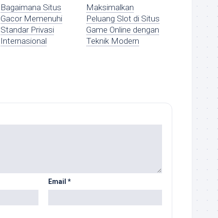
Bagaimana Situs
Maksimalkan
Gacor Memenuhi
Peluang Slot di Situs
Standar Privasi
Game Online dengan
Internasional
Teknik Modern
Email
*