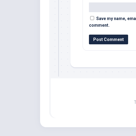
Save my name, email,
comment.
T