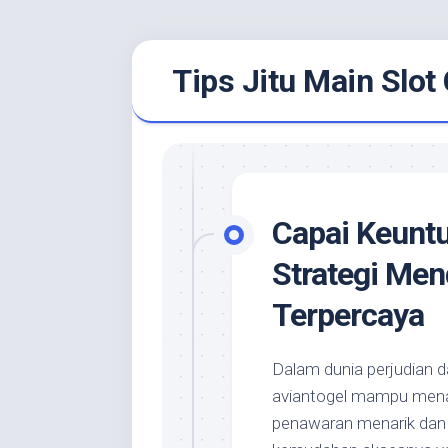
Skip
Tips Jitu Main Slo
to
content
Capai Keunt
Strategi Me
Terpercaya
Dalam dunia perjudian da
aviantogel mampu menar
penawaran menarik dan l