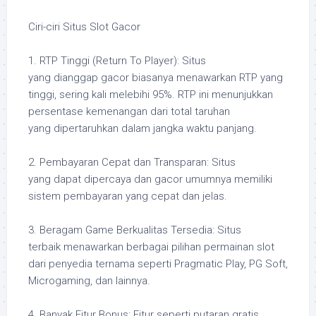
Ciri-ciri Situs Slot Gacor
1. RTP Tinggi (Return To Player): Situs
yang dianggap gacor biasanya menawarkan RTP yang
tinggi, sering kali melebihi 95%. RTP ini menunjukkan
persentase kemenangan dari total taruhan
yang dipertaruhkan dalam jangka waktu panjang.
2. Pembayaran Cepat dan Transparan: Situs
yang dapat dipercaya dan gacor umumnya memiliki
sistem pembayaran yang cepat dan jelas.
3. Beragam Game Berkualitas Tersedia: Situs
terbaik menawarkan berbagai pilihan permainan slot
dari penyedia ternama seperti Pragmatic Play, PG Soft,
Microgaming, dan lainnya.
4. Banyak Fitur Bonus: Fitur seperti putaran gratis,