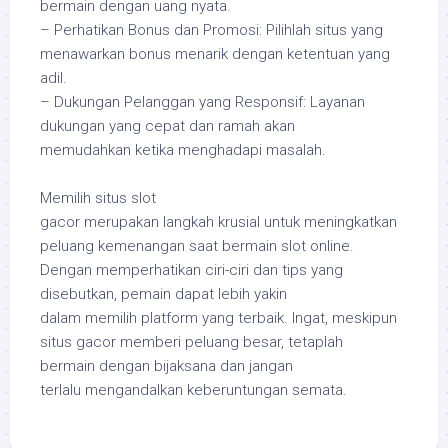
bermain dengan uang nyata.
– Perhatikan Bonus dan Promosi: Pilihlah situs yang
menawarkan bonus menarik dengan ketentuan yang
adil.
– Dukungan Pelanggan yang Responsif: Layanan
dukungan yang cepat dan ramah akan
memudahkan ketika menghadapi masalah.
Memilih situs slot
gacor merupakan langkah krusial untuk meningkatkan
peluang kemenangan saat bermain slot online.
Dengan memperhatikan ciri-ciri dan tips yang
disebutkan, pemain dapat lebih yakin
dalam memilih platform yang terbaik. Ingat, meskipun
situs gacor memberi peluang besar, tetaplah
bermain dengan bijaksana dan jangan
terlalu mengandalkan keberuntungan semata.