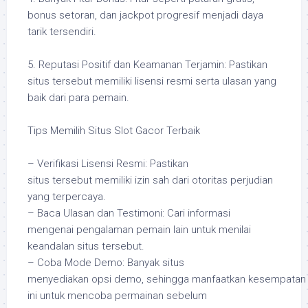
bonus setoran, dan jackpot progresif menjadi daya
tarik tersendiri.
5. Reputasi Positif dan Keamanan Terjamin: Pastikan
situs tersebut memiliki lisensi resmi serta ulasan yang
baik dari para pemain.
Tips Memilih Situs Slot Gacor Terbaik
– Verifikasi Lisensi Resmi: Pastikan
situs tersebut memiliki izin sah dari otoritas perjudian
yang terpercaya.
– Baca Ulasan dan Testimoni: Cari informasi
mengenai pengalaman pemain lain untuk menilai
keandalan situs tersebut.
– Coba Mode Demo: Banyak situs
menyediakan opsi demo, sehingga manfaatkan kesempatan
ini untuk mencoba permainan sebelum