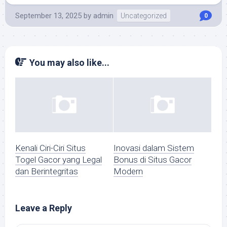
September 13, 2025
by
admin
Uncategorized
0
You may also like...
Kenali Ciri-Ciri Situs
Inovasi dalam Sistem
Togel Gacor yang Legal
Bonus di Situs Gacor
dan Berintegritas
Modern
Leave a Reply