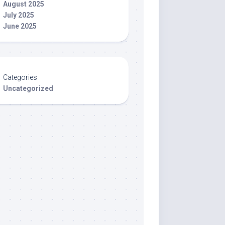
August 2025
July 2025
June 2025
Categories
Uncategorized