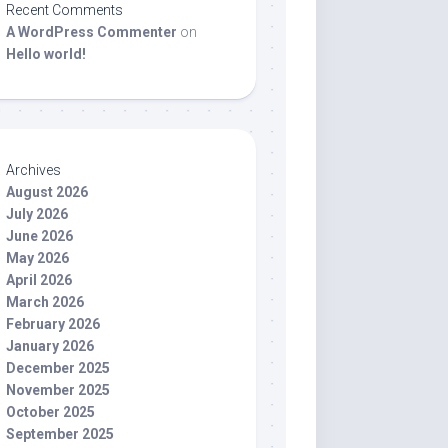
Recent Comments
A WordPress Commenter
on
Hello world!
Archives
August 2026
July 2026
June 2026
May 2026
April 2026
March 2026
February 2026
January 2026
December 2025
November 2025
October 2025
September 2025