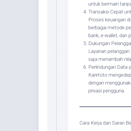
untuk bermain tanpa
Transaksi Cepat un
Proses keuangan di
berbagai metode pem
bank, e-wallet, dan p
Dukungan Pelangga
Layanan pelanggan 
saja menambah nilai d
Perlindungan Data 
Karirtoto mengedep
dengan menggunakan
privasi pengguna.
Cara Kerja dan Saran Be