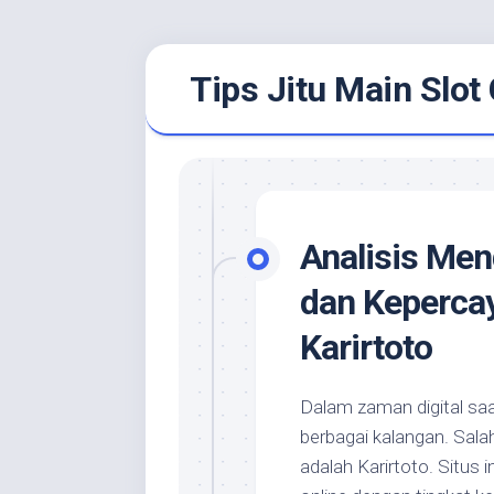
Skip
Tips Jitu Main Slo
to
content
Analisis Me
dan Kepercay
Karirtoto
Dalam zaman digital saat
berbagai kalangan. Sala
adalah Karirtoto. Situs 