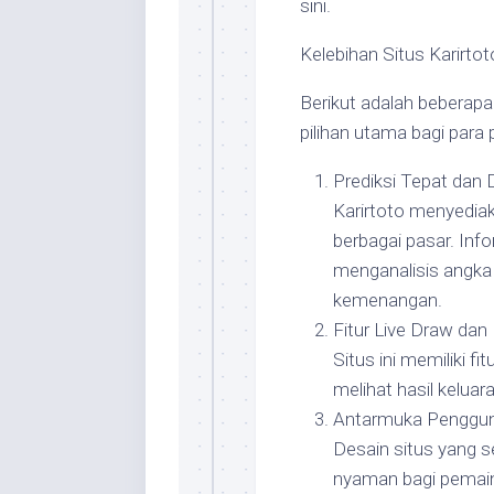
sini.
Kelebihan Situs Karirtot
Berikut adalah beberap
pilihan utama bagi para 
Prediksi Tepat dan
Karirtoto menyediak
berbagai pasar. In
menganalisis angka
kemenangan.
Fitur Live Draw da
Situs ini memiliki 
melihat hasil kelua
Antarmuka Penggu
Desain situs yang 
nyaman bagi pemain 