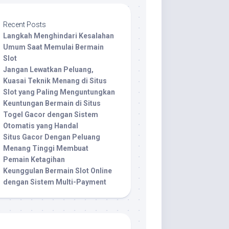
Recent Posts
Langkah Menghindari Kesalahan
Umum Saat Memulai Bermain
Slot
Jangan Lewatkan Peluang,
Kuasai Teknik Menang di Situs
Slot yang Paling Menguntungkan
Keuntungan Bermain di Situs
Togel Gacor dengan Sistem
Otomatis yang Handal
Situs Gacor Dengan Peluang
Menang Tinggi Membuat
Pemain Ketagihan
Keunggulan Bermain Slot Online
dengan Sistem Multi-Payment