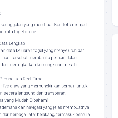
o
a keunggulan yang membuat Karirtoto menjadi
pecinta togel online:
 Data Lengkap
an data keluaran togel yang menyeluruh dari
formasi tersebut membantu pemain dalam
 dan meningkatkan kemungkinan meraih
n Pembaruan Real-Time
fitur live draw yang memungkinkan pemain untuk
ran secara langsung dan transparan.
na yang Mudah Dipahami
sederhana dan navigasi yang jelas membuatnya
dari berbagai latar belakang, termasuk pemula,