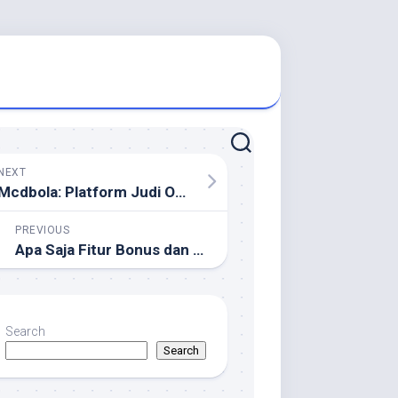
NEXT
Mcdbola: Platform Judi Online Terpercaya dengan Layanan Lengkap dan Aman
PREVIOUS
Apa Saja Fitur Bonus dan Promosi Menarik di Situs Gacor Mcdbola
Search
Search