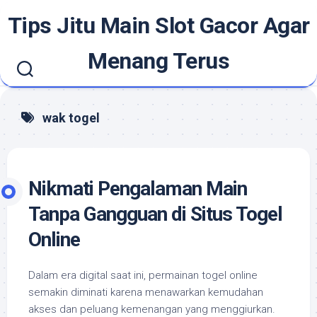
Skip
Tips Jitu Main Slot Gacor Agar
to
content
Menang Terus
wak togel
Nikmati Pengalaman Main
Tanpa Gangguan di Situs Togel
Online
Dalam era digital saat ini, permainan togel online
semakin diminati karena menawarkan kemudahan
akses dan peluang kemenangan yang menggiurkan.