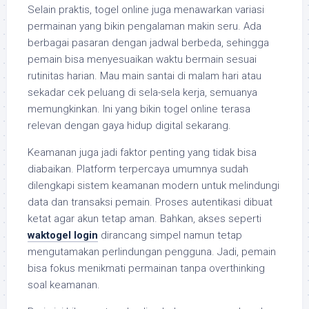
Selain praktis, togel online juga menawarkan variasi
permainan yang bikin pengalaman makin seru. Ada
berbagai pasaran dengan jadwal berbeda, sehingga
pemain bisa menyesuaikan waktu bermain sesuai
rutinitas harian. Mau main santai di malam hari atau
sekadar cek peluang di sela-sela kerja, semuanya
memungkinkan. Ini yang bikin togel online terasa
relevan dengan gaya hidup digital sekarang.
Keamanan juga jadi faktor penting yang tidak bisa
diabaikan. Platform terpercaya umumnya sudah
dilengkapi sistem keamanan modern untuk melindungi
data dan transaksi pemain. Proses autentikasi dibuat
ketat agar akun tetap aman. Bahkan, akses seperti
waktogel login
dirancang simpel namun tetap
mengutamakan perlindungan pengguna. Jadi, pemain
bisa fokus menikmati permainan tanpa overthinking
soal keamanan.