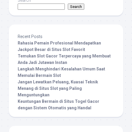
Search
Search
Recent Posts
Rahasia Pemain Profesional Mendapatkan
Jackpot Besar di Situs Slot Favorit
Temukan Slot Gacor Terpercaya yang Membuat
Anda Jadi Jutawan Instan
Langkah Menghindari Kesalahan Umum Saat
Memulai Bermain Slot
Jangan Lewatkan Peluang, Kuasai Teknik
Menang di Situs Slot yang Paling
Menguntungkan
Keuntungan Bermain di Situs Togel Gacor
dengan Sistem Otomatis yang Handal