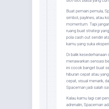
slot-slot biasa yang cu
Buat pemain pemula, Sp
simbol, paylines, atau k
momentum. Tapi jangan 
ruang buat strategi yan
pola cash out sendiri 
kamu yang suka eksper
Di balik kesederhanaan
menawarkan sensasi ber
ini cocok banget buat 
hiburan cepat atau yang
cepat, visual menarik, 
Spaceman jadi salah sa
Kalau kamu lagi cari pe
adrenalin, Spaceman ada