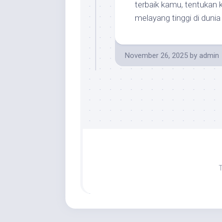
terbaik kamu, tentukan 
melayang tinggi di dunia
November 26, 2025
by
admin
T