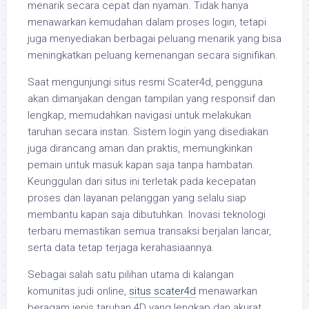
menarik secara cepat dan nyaman. Tidak hanya
menawarkan kemudahan dalam proses login, tetapi
juga menyediakan berbagai peluang menarik yang bisa
meningkatkan peluang kemenangan secara signifikan.
Saat mengunjungi situs resmi Scater4d, pengguna
akan dimanjakan dengan tampilan yang responsif dan
lengkap, memudahkan navigasi untuk melakukan
taruhan secara instan. Sistem login yang disediakan
juga dirancang aman dan praktis, memungkinkan
pemain untuk masuk kapan saja tanpa hambatan.
Keunggulan dari situs ini terletak pada kecepatan
proses dan layanan pelanggan yang selalu siap
membantu kapan saja dibutuhkan. Inovasi teknologi
terbaru memastikan semua transaksi berjalan lancar,
serta data tetap terjaga kerahasiaannya.
Sebagai salah satu pilihan utama di kalangan
komunitas judi online,
situs scater4d
menawarkan
beragam jenis taruhan 4D yang lengkap dan akurat.