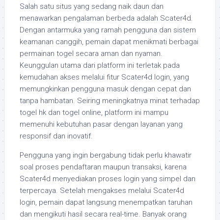
Salah satu situs yang sedang naik daun dan
menawarkan pengalaman berbeda adalah Scater4d.
Dengan antarmuka yang ramah pengguna dan sistem
keamanan canggih, pemain dapat menikmati berbagai
permainan togel secara aman dan nyaman.
Keunggulan utama dari platform ini terletak pada
kemudahan akses melalui fitur Scater4d login, yang
memungkinkan pengguna masuk dengan cepat dan
tanpa hambatan. Seiring meningkatnya minat terhadap
togel hk dan togel online, platform ini mampu
memenuhi kebutuhan pasar dengan layanan yang
responsif dan inovatif.
Pengguna yang ingin bergabung tidak perlu khawatir
soal proses pendaftaran maupun transaksi, karena
Scater4d menyediakan proses login yang simpel dan
terpercaya. Setelah mengakses melalui Scater4d
login, pemain dapat langsung menempatkan taruhan
dan mengikuti hasil secara real-time. Banyak orang