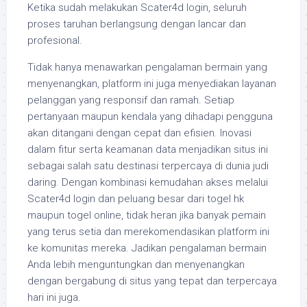
Ketika sudah melakukan Scater4d login, seluruh
proses taruhan berlangsung dengan lancar dan
profesional.
Tidak hanya menawarkan pengalaman bermain yang
menyenangkan, platform ini juga menyediakan layanan
pelanggan yang responsif dan ramah. Setiap
pertanyaan maupun kendala yang dihadapi pengguna
akan ditangani dengan cepat dan efisien. Inovasi
dalam fitur serta keamanan data menjadikan situs ini
sebagai salah satu destinasi terpercaya di dunia judi
daring. Dengan kombinasi kemudahan akses melalui
Scater4d login dan peluang besar dari togel hk
maupun togel online, tidak heran jika banyak pemain
yang terus setia dan merekomendasikan platform ini
ke komunitas mereka. Jadikan pengalaman bermain
Anda lebih menguntungkan dan menyenangkan
dengan bergabung di situs yang tepat dan terpercaya
hari ini juga.