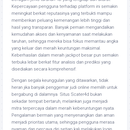
Kepercayaan pengguna terhadap platform ini semakin
meningkat berkat reputasinya yang terbukti mampu
memberikan peluang kemenangan lebih tinggi dan
hasil yang transparan. Banyak pemain mengandalkan
kemudahan akses dan kenyamanan saat melakukan
taruhan, sehingga mereka bisa fokus memantau angka
yang keluar dan meraih keuntungan maksimal.
Keberhasilan dalam meraih jackpot besar pun semakin
terbuka lebar berkat fitur analisis dan prediksi yang
disediakan secara komprehensif.
Dengan segala keunggulan yang ditawarkan, tidak
heran jika banyak penggemar judi online memilih untuk
bergabung di dalamnya. Situs Scater4d bukan
sekadar tempat bertaruh, melainkan juga menjadi
mitra terpercaya dalam meraih keberuntungan nyata.
Pengalaman bermain yang menyenangkan dan aman
menjadi prioritas utama, sehingga pengguna merasa
nyaman dan percaya diri setiap kali melakukan login.