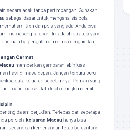
in secara acak tanpa pertimbangan. Gunakan
au
sebagai dasar untuk menganalisis pola
memahami tren dan pola yang ada, Anda bisa
dalam memasang taruhan. Ini adalah strategi yang
leh pemain berpengalaman untuk menghindari
dengan Cermat
 Macau
memberikan gambaran lebih luas
an hasil di masa depan. Jangan terburu-buru
eriksa data keluaran sebelumnya. Pemain yang
alam menganalisis data lebih mungkin meraih
siplin
 penting dalam perjudian. Terlepas dari seberapa
nda peroleh,
keluaran Macau
hanya bisa
an, sedangkan kemenangan tetap bergantung