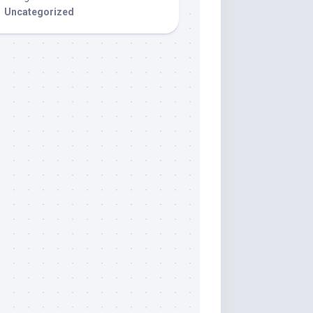
Uncategorized