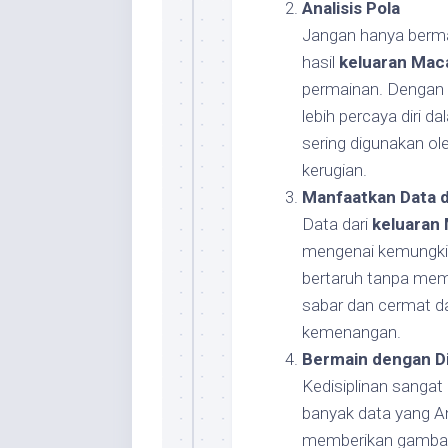
Analisis Pola
Jangan hanya berma
hasil
keluaran Mac
permainan. Dengan 
lebih percaya diri 
sering digunakan o
kerugian.
Manfaatkan Data 
Data dari
keluaran
mengenai kemungkin
bertaruh tanpa mem
sabar dan cermat d
kemenangan.
Bermain dengan Di
Kedisiplinan sangat
banyak data yang A
memberikan gambar