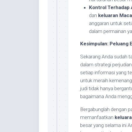
Kontrol Terhadap 
dan
keluaran Mac
anggaran untuk setia
dalam permainan yan
Kesimpulan: Peluang 
Sekarang Anda sudah t
dalam strategi perjudia
setiap informasi yang t
untuk meraih kemenanga
judi tidak hanya bergan
bagaimana Anda menggun
Bergabunglah dengan pa
memanfaatkan
keluar
besar yang selama ini A