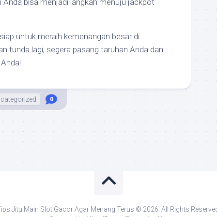
n Anda bisa menjadi langkah menuju jackpot
siap untuk meraih kemenangan besar di
an tunda lagi, segera pasang taruhan Anda dan
 Anda!
categorized
0
ips Jitu Main Slot Gacor Agar Menang Terus © 2026. All Rights Reserve