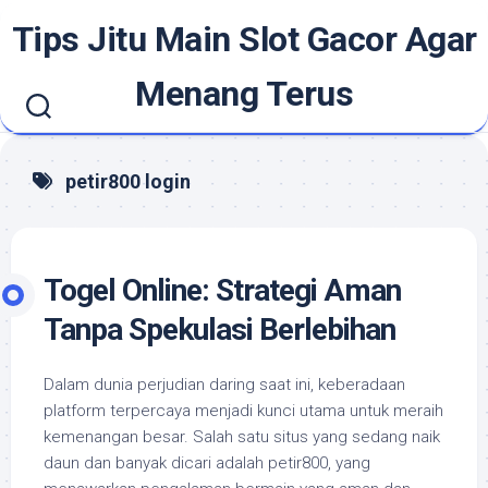
Skip
Tips Jitu Main Slot Gacor Agar
to
content
Menang Terus
petir800 login
Togel Online: Strategi Aman
Tanpa Spekulasi Berlebihan
Dalam dunia perjudian daring saat ini, keberadaan
platform terpercaya menjadi kunci utama untuk meraih
kemenangan besar. Salah satu situs yang sedang naik
daun dan banyak dicari adalah petir800, yang