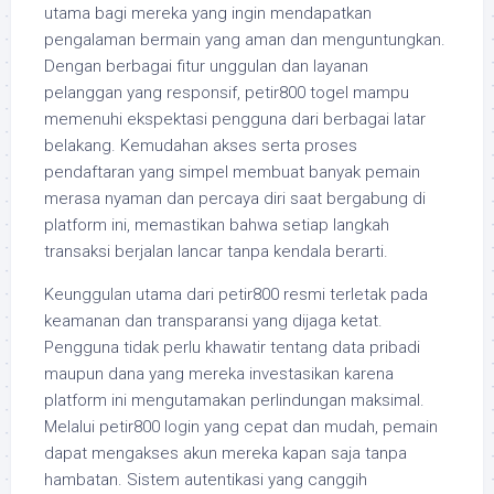
utama bagi mereka yang ingin mendapatkan
pengalaman bermain yang aman dan menguntungkan.
Dengan berbagai fitur unggulan dan layanan
pelanggan yang responsif, petir800 togel mampu
memenuhi ekspektasi pengguna dari berbagai latar
belakang. Kemudahan akses serta proses
pendaftaran yang simpel membuat banyak pemain
merasa nyaman dan percaya diri saat bergabung di
platform ini, memastikan bahwa setiap langkah
transaksi berjalan lancar tanpa kendala berarti.
Keunggulan utama dari petir800 resmi terletak pada
keamanan dan transparansi yang dijaga ketat.
Pengguna tidak perlu khawatir tentang data pribadi
maupun dana yang mereka investasikan karena
platform ini mengutamakan perlindungan maksimal.
Melalui petir800 login yang cepat dan mudah, pemain
dapat mengakses akun mereka kapan saja tanpa
hambatan. Sistem autentikasi yang canggih