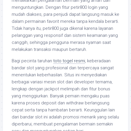
menawarkan pengalaman bermain yang aman dan
menguntungkan. Dengan fitur petir800 login yang
mudah diakses, para penjudi dapat langsung masuk ke
dalam permainan favorit mereka tanpa kendala berarti.
Tidak hanya itu, petir800 juga dikenal karena layanan
pelanggan yang responsif dan sistem keamanan yang
canggih, sehingga pengguna merasa nyaman saat
melakukan transaksi maupun bertaruh.
Bagi pecinta taruhan
toto togel resmi
, keberadaan
bandar slot yang profesional dan terpercaya sangat
menentukan keberhasilan. Situs ini menyediakan
berbagai variasi mesin slot dari developer ternama,
lengkap dengan jackpot melimpah dan fitur bonus
yang menggiurkan. Banyak pemain mengaku puas
karena proses deposit dan withdraw berlangsung
cepat serta tanpa hambatan berarti. Keunggulan lain
dari bandar slot ini adalah promosi menarik yang selalu
diperbarui, membuat pengalaman bermain semakin