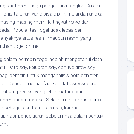
ang saat menunggu pengeluaran angka. Dalam
 jenis taruhan yang bisa dipilih, mulai dari angka
masing-masing memiliki tingkat risiko dan
da. Popularitas togel tidak lepas dari
anyaknya situs resmi maupun resmi yang
uhan togel online.
ng dalam bermain togel adalah mengetahui data
u. Data sdy, keluaran sdy, dan live draw sdy
agi pemain untuk menganalisis pola dan tren
luar. Dengan memanfaatkan data sdy secara
embuat prediksi yang lebih matang dan
emenangan mereka. Selain itu, informasi
paito
n sebagai alat bantu analisis, karena
ap hasil pengeluaran sebelumnya dalam bentuk
ami.