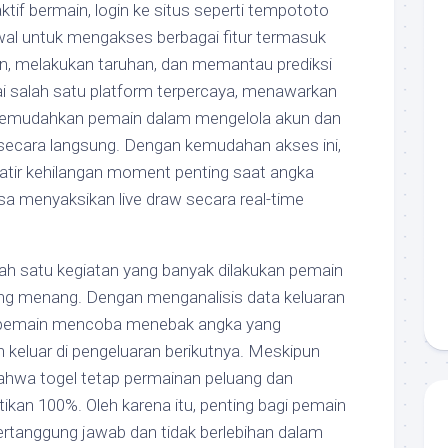
tif bermain, login ke situs seperti tempototo
wal untuk mengakses berbagai fitur termasuk
an, melakukan taruhan, dan memantau prediksi
i salah satu platform terpercaya, menawarkan
memudahkan pemain dalam mengelola akun dan
 secara langsung. Dengan kemudahan akses ini,
watir kehilangan moment penting saat angka
isa menyaksikan live draw secara real-time
lah satu kegiatan yang banyak dilakukan pemain
g menang. Dengan menganalisis data keluaran
ra pemain mencoba menebak angka yang
keluar di pengeluaran berikutnya. Meskipun
 bahwa togel tetap permainan peluang dan
stikan 100%. Oleh karena itu, penting bagi pemain
ertanggung jawab dan tidak berlebihan dalam