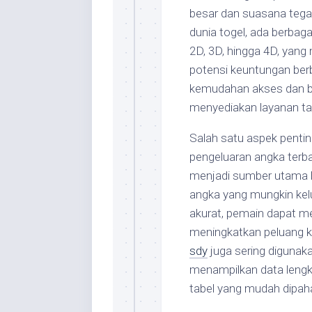
besar dan suasana teg
dunia togel, ada berbagai
2D, 3D, hingga 4D, yang 
potensi keuntungan berbe
kemudahan akses dan b
menyediakan layanan tar
Salah satu aspek penti
pengeluaran angka terbar
menjadi sumber utama b
angka yang mungkin ke
akurat, pemain dapat m
meningkatkan peluang k
sdy
juga sering digunaka
menampilkan data lengk
tabel yang mudah dipah