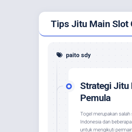
Skip
Tips Jitu Main Slo
to
content
paito sdy
Strategi Jitu
Pemula
Togel merupakan salah s
Indonesia dan beberapa 
untuk mengikuti permai