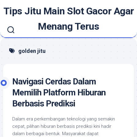
Skip
Tips Jitu Main Slot Gacor Agar
to
content
Menang Terus
golden jitu
Navigasi Cerdas Dalam
Memilih Platform Hiburan
Berbasis Prediksi
Dalam era perkembangan teknologi yang semakin
cepat, pilihan hiburan berbasis prediksi kini hadir
dalam berbagai bentuk. Masyarakat dapat