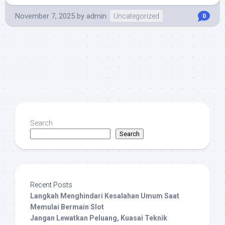
November 7, 2025
by
admin
Uncategorized
0
Search
Search
Recent Posts
Langkah Menghindari Kesalahan Umum Saat
Memulai Bermain Slot
Jangan Lewatkan Peluang, Kuasai Teknik