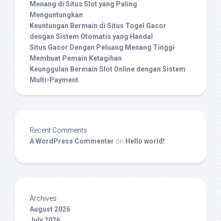
Menang di Situs Slot yang Paling
Menguntungkan
Keuntungan Bermain di Situs Togel Gacor
dengan Sistem Otomatis yang Handal
Situs Gacor Dengan Peluang Menang Tinggi
Membuat Pemain Ketagihan
Keunggulan Bermain Slot Online dengan Sistem
Multi-Payment
Recent Comments
A WordPress Commenter
on
Hello world!
Archives
August 2026
July 2026